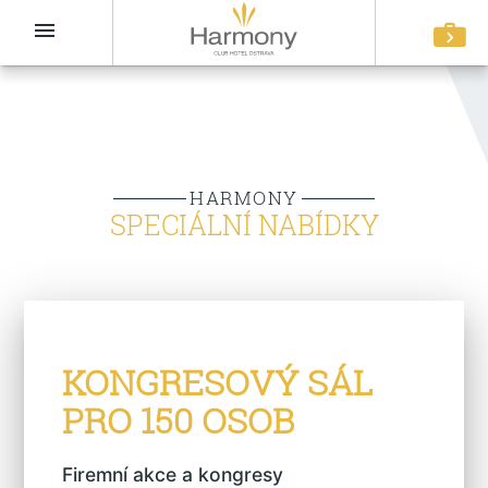
menu
HARMONY
SPECIÁLNÍ NABÍDKY
KONGRESOVÝ SÁL
PRO 150 OSOB
Firemní akce a kongresy