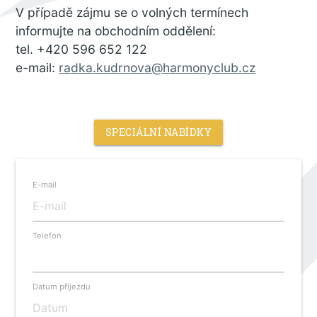
V případě zájmu se o volných termínech
informujte na obchodním oddělení:
tel. +420 596 652 122
e-mail:
radka.kudrnova@harmonyclub.cz
SPECIÁLNÍ NABÍDKY
E-mail
Telefon
Datum příjezdu