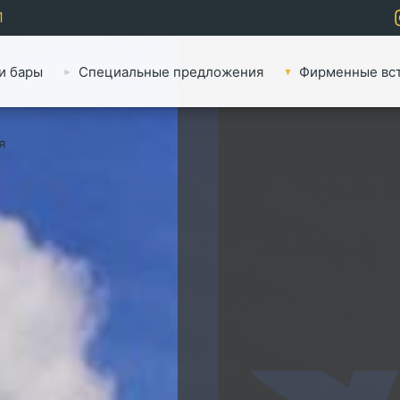
1
и бары
Специальные предложения
Фирменные вс
я