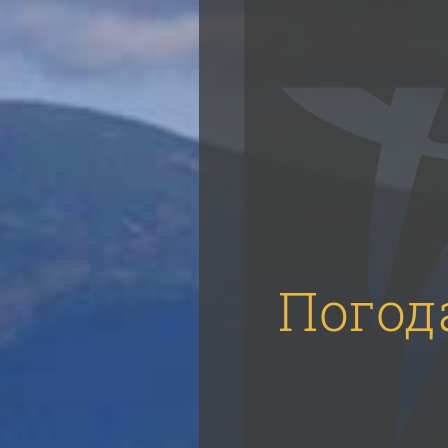
Погод
Погод
Погод