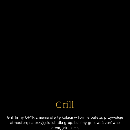
Grill
Grill
Grill
Grill
Grill
Grill firmy OFYR zmienia ofertę kolacji w formie bufetu, przywołuje
Grill firmy OFYR zmienia ofertę kolacji w formie bufetu, przywołuje
Grill firmy OFYR zmienia ofertę kolacji w formie bufetu, przywołuje
Grill firmy OFYR zmienia ofertę kolacji w formie bufetu, przywołuje
Grill firmy OFYR zmienia ofertę kolacji w formie bufetu, przywołuje
atmosferę na przyjęciu lub dla grup. Lubimy grillować zarówno
atmosferę na przyjęciu lub dla grup. Lubimy grillować zarówno
atmosferę na przyjęciu lub dla grup. Lubimy grillować zarówno
atmosferę na przyjęciu lub dla grup. Lubimy grillować zarówno
atmosferę na przyjęciu lub dla grup. Lubimy grillować zarówno
latem, jak i zimą.
latem, jak i zimą.
latem, jak i zimą.
latem, jak i zimą.
latem, jak i zimą.