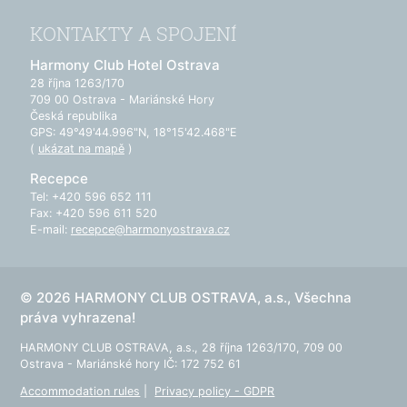
KONTAKTY A SPOJENÍ
Harmony Club Hotel Ostrava
28 října 1263/170
709 00 Ostrava - Mariánské Hory
Česká republika
GPS: 49°49'44.996"N, 18°15'42.468"E
(
ukázat na mapě
)
Recepce
Tel: +420 596 652 111
Fax: +420 596 611 520
E-mail:
recepce@harmonyostrava.cz
© 2026 HARMONY CLUB OSTRAVA, a.s., Všechna
práva vyhrazena!
HARMONY CLUB OSTRAVA, a.s., 28 října 1263/170, 709 00
Ostrava - Mariánské hory IČ: 172 752 61
Accommodation rules
|
Privacy policy - GDPR