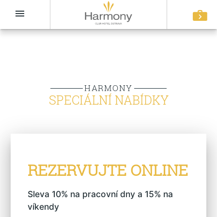
menu
HARMONY
SPECIÁLNÍ NABÍDKY
REZERVUJTE ONLINE
Sleva 10% na pracovní dny a 15% na
víkendy