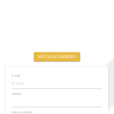
SPECIÁLNÍ NABÍDKY
E-mail
Telefon
Datum příjezdu